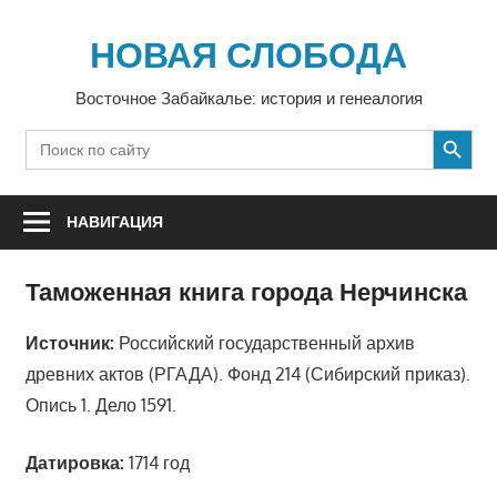
Перейти
к
НОВАЯ СЛОБОДА
содержимому
Восточное Забайкалье: история и генеалогия
SEARCH BUTTON
Search
for:
НАВИГАЦИЯ
Таможенная книга города Нерчинска
Источник:
Российский государственный архив
древних актов (РГАДА). Фонд 214 (Сибирский приказ).
Опись 1. Дело 1591.
Датировка:
1714 год