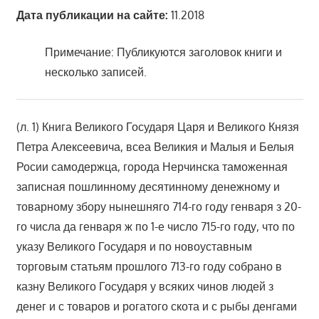
Дата публикации на сайте:
11.2018
Примечание: Публикуются заголовок книги и
несколько записей.
(л. 1) Книга Великого Государя Царя и Великого Князя
Петра Алексеевича, всеа Великия и Малыя и Белыя
Росии самодержца, города Нерчинска таможенная
записная пошлинному десятинному денежному и
товарному збору нынешняго 714-го году генваря з 20-
го числа да генваря ж по 1-е число 715-го году, что по
указу Великого Государя и по новоуставным
торговым статьям прошлого 713-го году собрано в
казну Великого Государя у всяких чинов людей з
денег и с товаров и рогатого скота и с рыбы денгами