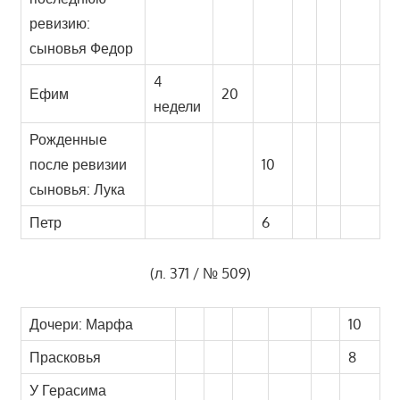
ревизию:
сыновья Федор
4
Ефим
20
недели
Рожденные
после ревизии
10
сыновья: Лука
Петр
6
(л. 371 / № 509)
Дочери: Марфа
10
Прасковья
8
У Герасима