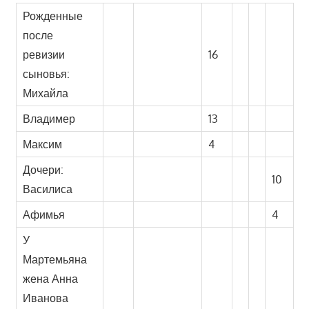
Рожденные
после
ревизии
16
сыновья:
Михайла
Владимер
13
Максим
4
Дочери:
10
Василиса
Афимья
4
У
Мартемьяна
жена Анна
Иванова