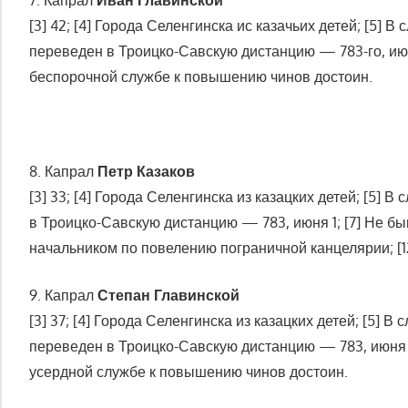
[3] 42; [4] Города Селенгинска ис казачьих детей; [5] 
переведен в Троицко-Савскую дистанцию — 783-го, июня 1
беспорочной службе к повышению чинов достоин.
8. Капрал
Петр Казаков
[3] 33; [4] Города Селенгинска из казацких детей; [5] 
в Троицко-Савскую дистанцию — 783, июня 1; [7] Не быв
начальником по повелению пограничной канцелярии; [1
9. Капрал
Степан Главинской
[3] 37; [4] Города Селенгинска из казацких детей; [5] 
переведен в Троицко-Савскую дистанцию — 783, июня 1; [
усердной службе к повышению чинов достоин.