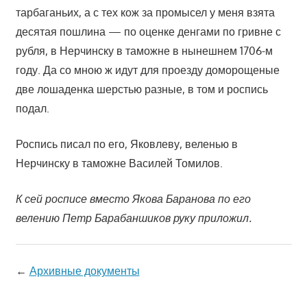
тарбаганьих, а с тех кож за промысел у меня взята
десятая пошлина — по оценке денгами по гривне с
рубля, в Нерчинску в таможне в нынешнем 1706-м
году. Да со мною ж идут для проезду доморощеные
две лошаденка шерстью разные, в том и роспись
подал.
Роспись писал по его, Яковлеву, веленью в
Нерчинску в таможне Василей Томилов.
К сей росписе вместо Якова Баранова по его
велению Петр Барабаншиков руку приложил.
←
Архивные документы