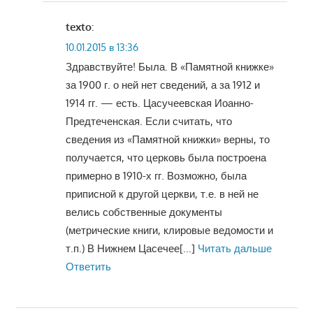
texto
:
10.01.2015 в 13:36
Здравствуйте! Была. В «Памятной книжке»
за 1900 г. о ней нет сведений, а за 1912 и
1914 гг. — есть. Цасучеевская Иоанно-
Предтеченская. Если считать, что
сведения из «Памятной книжки» верны, то
получается, что церковь была построена
примерно в 1910-х гг. Возможно, была
приписной к другой церкви, т.е. в ней не
велись собственные документы
(метрические книги, клировые ведомости и
т.п.) В Нижнем Цасечее
[...]
Читать дальше
Ответить