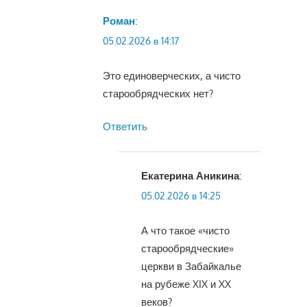
Роман
:
05.02.2026 в 14:17
Это единоверческих, а чисто
старообрядческих нет?
Ответить
Екатерина Аникина
:
05.02.2026 в 14:25
А что такое «чисто
старообрядческие»
церкви в Забайкалье
на рубеже XIX и XX
веков?