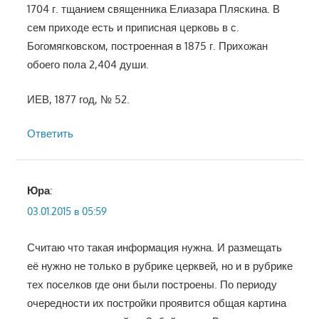
1704 г. тщанием священника Елиазара Пляскина. В
сем приходе есть и приписная церковь в с.
Богомягковском, построенная в 1875 г. Прихожан
обоего пола 2,404 души.
ИЕВ, 1877 год, № 52.
Ответить
Юра
:
03.01.2015 в 05:59
Считаю что такая информация нужна. И размещать
её нужно не только в рубрике церквей, но и в рубрике
тех поселков где они были построены. По периоду
очередности их постройки проявится общая картина