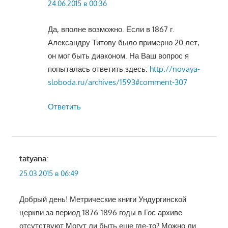
24.06.2015 в 00:36
Да, вполне возможно. Если в 1867 г.
Александру Титову было примерно 20 лет,
он мог быть диаконом. На Ваш вопрос я
попыталась ответить здесь:
http://novaya-
sloboda.ru/archives/1593#comment-307
Ответить
tatyana
:
25.03.2015 в 06:49
Добрый день! Метрические книги Ундургинской
церкви за период 1876-1896 годы в Гос архиве
отсутствуют.Могут ли быть еще где-то? Можно ли