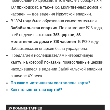
православных церквей, в том числе 7 соборных и
137 приходских, а также 155 молитвенных домов и
часовен — все ведения Иркутской епархии.
В 1894 году была образована самостоятельная
Забайкальская епархия
. По статистике 1913 года
,
в её ведении состояло
363 церкви, 63
молитвенных дома и 318 часовен
. В 1930 году
Забайкальская епархия была упразднена.
Предлагаем исследователям интерактивную
карту
, на которой показаны православные церкви,
находившиеся
в ведении Забайкальской епархии
в начале XX века.
По каким источникам составлена карта?
Как пользоваться картой?
29 КОММЕНТАРИЕВ