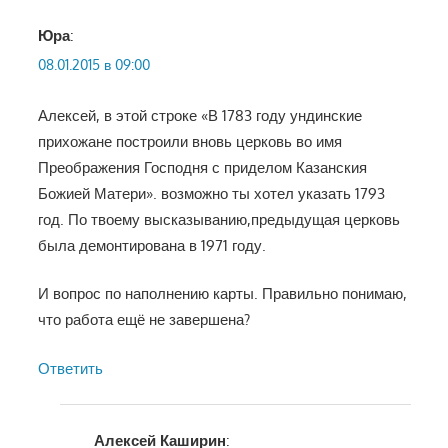
Юра
:
08.01.2015 в 09:00
Алексей, в этой строке «В 1783 году ундинские
прихожане построили вновь церковь во имя
Преображения Господня с приделом Казанския
Божией Матери». возможно ты хотел указать 1793
год. По твоему высказыванию,предыдущая церковь
была демонтирована в 1971 году.
И вопрос по наполнению карты. Правильно понимаю,
что работа ещё не завершена?
Ответить
Алексей Каширин
: