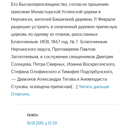
Его Высокопреосвященство, согласно прошению
прихожан Монастырской Успенской церкви в
Нерчинске, жителей Бишигиной деревни, 11 Февраля
разрешил устроить в означенной деревне приписную
церковь по одному из планов, разосланных
Благочинным. ИЕВ, 1867 год, № 7. Благочинным
Нерчинского округа, Протоиереем Павлом
Затопляевым, в сослужении священников Дмитрия
Солнцева, Петра Смирных, Иоанна Воскресенского,
Стефана Олофинского и Тимофея Подгорбунского,
— Диаконов Александра Титова и Анемподиста
Стукова, освящена приписная
[...]
Читать дальше
Ответить
texto
:
10.01.2015 в 13:39