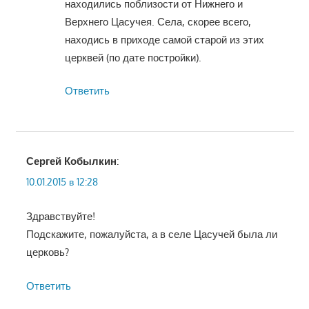
находились поблизости от Нижнего и
Верхнего Цасучея. Села, скорее всего,
находись в приходе самой старой из этих
церквей (по дате постройки).
Ответить
Сергей Кобылкин
:
10.01.2015 в 12:28
Здравствуйте!
Подскажите, пожалуйста, а в селе Цасучей была ли
церковь?
Ответить