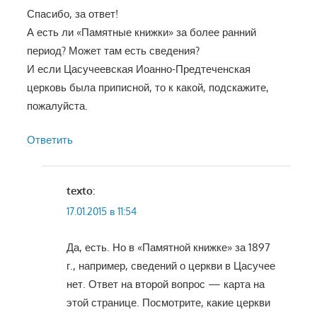
Спасибо, за ответ!
А есть ли «Памятные книжки» за более ранний
период? Может там есть сведения?
И если Цасучеевская Иоанно-Предтеченская
церковь была приписной, то к какой, подскажите,
пожалуйста.
Ответить
texto
:
17.01.2015 в 11:54
Да, есть. Но в «Памятной книжке» за 1897
г., например, сведений о церкви в Цасучее
нет. Ответ на второй вопрос — карта на
этой странице. Посмотрите, какие церкви