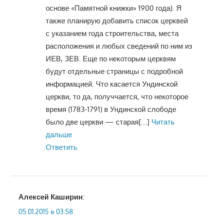
основе «Памятной книжки» 1900 года). Я
также планирую добавить список церквей
с указанием года строительства, места
расположения и любых сведений по ним из
ИЕВ, ЗЕВ. Еще по некоторым церквям
будут отдельные страницы с подробной
информацией. Что касается Ундинской
церкви, то да, получчается, что некоторое
время (1783-1791) в Ундинской слободе
было две церкви — старая
[...]
Читать
дальше
Ответить
Алексей Каширин
:
05.01.2015 в 03:58