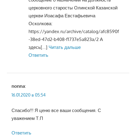
церковного старосты Олинской Казанской
церкви Иоасафа Евстафьевича
Осколкова:
https://yandex.ru/archive/catalog/afc8590f
-38ed-47d2-b408-f1737e5a823a/2 А
здесь
[...]
Читать дальше
Ответить
nonna
:
16.01.2020 в 05:54
Спасибо!!! Я ценю все ваши сообщения. С
уважением Т.П
Ответить