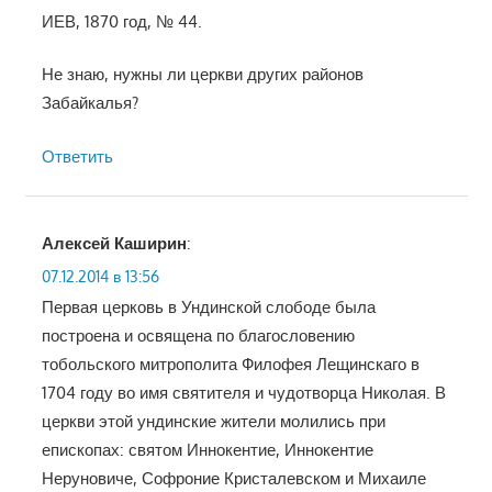
ИЕВ, 1870 год, № 44.
Не знаю, нужны ли церкви других районов
Забайкалья?
Ответить
Алексей Каширин
:
07.12.2014 в 13:56
Первая церковь в Ундинской слободе была
построена и освящена по благословению
тобольского митрополита Филофея Лещинскаго в
1704 году во имя святителя и чудотворца Николая. В
церкви этой ундинские жители молились при
епископах: святом Иннокентие, Иннокентие
Неруновиче, Софроние Кристалевском и Михаиле