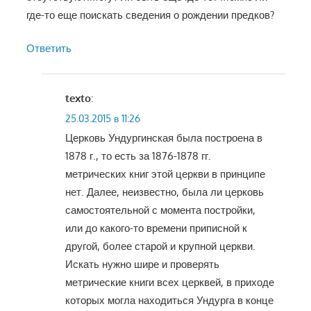
где-то еще поискать сведения о рождении предков?
Ответить
texto
:
25.03.2015 в 11:26
Церковь Ундургинская была построена в
1878 г., то есть за 1876-1878 гг.
метрических книг этой церкви в принципе
нет. Далее, неизвестно, была ли церковь
самостоятельной с момента постройки,
или до какого-то времени приписной к
другой, более старой и крупной церкви.
Искать нужно шире и проверять
метрические книги всех церквей, в приходе
которых могла находиться Ундурга в конце