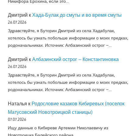
Никифора Ерохина, если это…
Дмитрий
к
Хада-Булак до смуты и во время смуты
26.07.2026
Здравствуйте, я Буторин Дмитрий из села Хадабулак,
хотелось бы узнать побольше информации о моих предках,
родоначальниках. Источник: Албазинский острог –…
Дмитрий
к
Албазинский острог – Константиновка
26.07.2026
Здравствуйте, я Буторин Дмитрий из села Хадабулак,
хотелось бы узнать побольше информации о моих предках,
родоначальниках. Источник: Албазинский острог –…
Наталья
к
Родословие казаков Кибиревых (поселок
Матусовский Новотроицкой станицы)
07.07.2026
Ищу данные о Кибиреве Артемии Николаевичу из
Новотроицка Балейского района