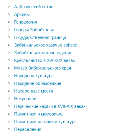
Албазинский острог
Архивы
Генеалогия
Говоры Забайкалья
Государственная граница
Забайкальское казачье войско
Забайкальское краеведение
Крестьянство в XVII-XIX веках
Музеи Забайкальского края
Народная культура
Народное образование
Населённые места
Некрополи
Нерчинские казаки в XVII-XIX веках
Памятники и мемориалы
Памятники истории и культуры
Переселения