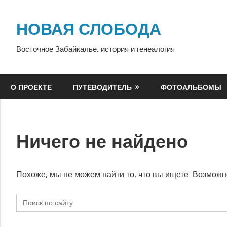
Перейти
к
НОВАЯ СЛОБОДА
содержимому
Восточное Забайкалье: история и генеалогия
О ПРОЕКТЕ
ПУТЕВОДИТЕЛЬ
ФОТОАЛЬБОМЫ
Ничего не найдено
Похоже, мы не можем найти то, что вы ищете. Возможн
Search
for: