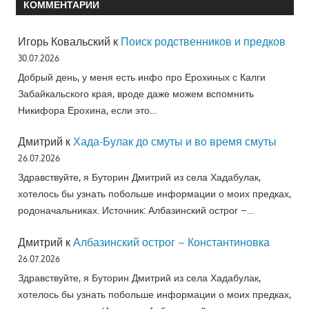
КОММЕНТАРИИ
Игорь Ковальский
к
Поиск родственников и предков
30.07.2026
Добрый день, у меня есть инфо про Ерохиных с Калги
Забайкальского края, вроде даже можем вспомнить
Никифора Ерохина, если это…
Дмитрий
к
Хада-Булак до смуты и во время смуты
26.07.2026
Здравствуйте, я Буторин Дмитрий из села Хадабулак,
хотелось бы узнать побольше информации о моих предках,
родоначальниках. Источник: Албазинский острог –…
Дмитрий
к
Албазинский острог – Константиновка
26.07.2026
Здравствуйте, я Буторин Дмитрий из села Хадабулак,
хотелось бы узнать побольше информации о моих предках,