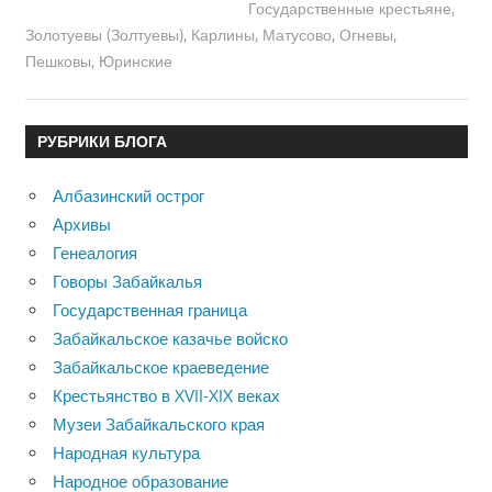
Государственные крестьяне
,
Золотуевы (Золтуевы)
,
Карлины
,
Матусово
,
Огневы
,
Пешковы
,
Юринские
РУБРИКИ БЛОГА
Албазинский острог
Архивы
Генеалогия
Говоры Забайкалья
Государственная граница
Забайкальское казачье войско
Забайкальское краеведение
Крестьянство в XVII-XIX веках
Музеи Забайкальского края
Народная культура
Народное образование