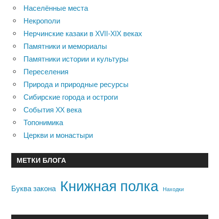
Населённые места
Некрополи
Нерчинские казаки в XVII-XIX веках
Памятники и мемориалы
Памятники истории и культуры
Переселения
Природа и природные ресурсы
Сибирские города и остроги
События XX века
Топонимика
Церкви и монастыри
МЕТКИ БЛОГА
Книжная полка
Буква закона
Находки