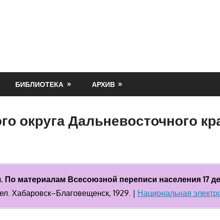
БИБЛИОТЕКА
АРХИВ
о округа Дальневосточного края
 По материалам Всесоюзной переписи населения 17 дек
ел. Хабаровск–Благовещенск, 1929. |
Национальная электр