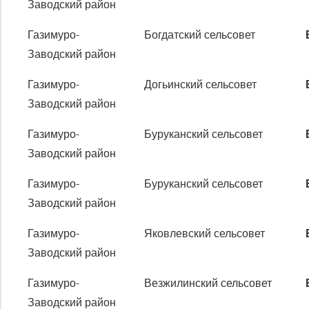
Заводский район
Газимуро-
Богдатский сельсовет
Заводский район
Газимуро-
Догьинский сельсовет
Заводский район
Газимуро-
Буруканский сельсовет
Заводский район
Газимуро-
Буруканский сельсовет
Заводский район
Газимуро-
Яковлевский сельсовет
Заводский район
Газимуро-
Везжилинский сельсовет
Заводский район