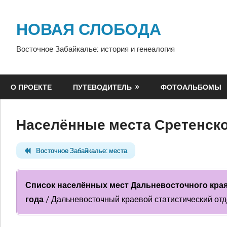
Перейти
к
НОВАЯ СЛОБОДА
содержимому
Восточное Забайкалье: история и генеалогия
О ПРОЕКТЕ
ПУТЕВОДИТЕЛЬ
ФОТОАЛЬБОМЫ
Населённые места Сретенског
Восточное Забайкалье: места
Список населённых мест Дальневосточного края.
года
/ Дальневосточный краевой статистический отд