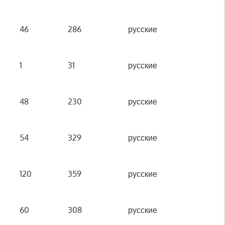
46
286
русские
1
31
русские
48
230
русские
54
329
русские
120
359
русские
60
308
русские