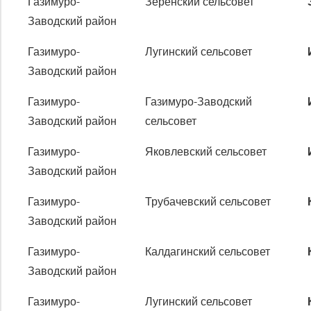
Газимуро-
Зеренский сельсовет
Заводский район
Газимуро-
Лугинский сельсовет
Заводский район
Газимуро-
Газимуро-Заводский
Заводский район
сельсовет
Газимуро-
Яковлевский сельсовет
Заводский район
Газимуро-
Трубачевский сельсовет
Заводский район
Газимуро-
Калдагинский сельсовет
Заводский район
Газимуро-
Лугинский сельсовет