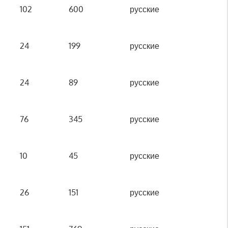
102
600
русские
24
199
русские
24
89
русские
76
345
русские
10
45
русские
26
151
русские