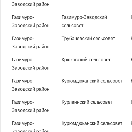
Заводский район
Газимуро-
Газимуро-Заводский
Заводский район
сельсовет
Газимуро-
Трубачевский сельсовет
Заводский район
Газимуро-
Крюковский сельсовет
Заводский район
Газимуро-
Курюмдюканский сельсовет
Заводский район
Газимуро-
Курлеинский сельсовет
Заводский район
Газимуро-
Курюмдюканский сельсовет
Заводский район