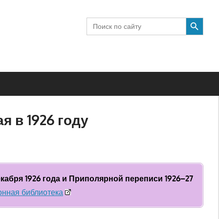
SEARCH BUTTON
Search
for:
 в 1926 году
абря 1926 года и Приполярной переписи 1926–27
онная библиотека