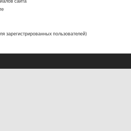
риалов сайта
те
ля зарегистрированных пользователей)