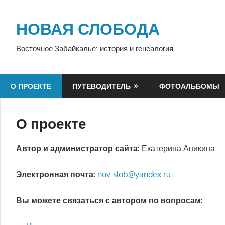
Перейти
к
НОВАЯ СЛОБОДА
содержимому
Восточное Забайкалье: история и генеалогия
О ПРОЕКТЕ
ПУТЕВОДИТЕЛЬ
ФОТОАЛЬБОМЫ
О проекте
Автор и администратор сайта:
Екатерина Аникина
Электронная почта:
nov-slob@yandex.ru
Вы можете связаться с автором по вопросам: