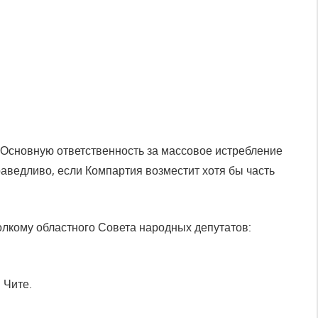
 Основную ответственность за массовое истребление
аведливо, если Компартия возместит хотя бы часть
олкому областного Совета народных депутатов:
 Чите.