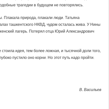
подобные трагедии в будущем не повторялись.
ы. Плакала природа, плакали люди. Татьяна
алах ташкентского НКВД, чудом осталась жива. У Нины
 женский лагерь. Потерял отца Юрий Александрович
стоила идея, тем более ложная, и тысячной доли того,
боко пустило оно корни. Но этот путь надо пройти.
В. Васильев