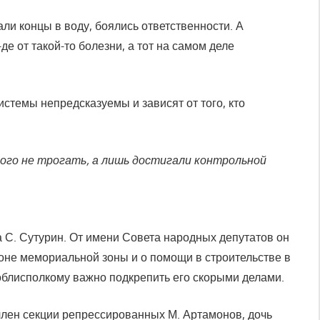
ли концы в воду, боялись ответственности. А
е от такой-то болезни, а тот на самом деле
стемы непредсказуемы и зависят от того, кто
кого не трогать, а лишь достигали контрольной
 С. Сутурин. От имени Совета народных депутатов он
оне мемориальной зоны и о помощи в строительстве в
облисполкому важно подкрепить его скорыми делами.
 член секции репрессированных М. Артамонов, дочь