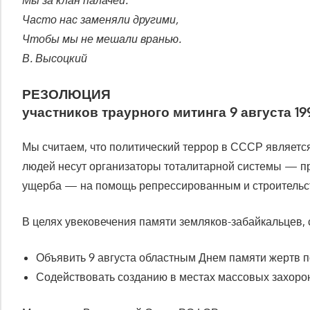
Мы за клан палачей.
Часто нас заменяли другими,
Чтобы мы не мешали вранью.
В. Высоцкий
РЕЗОЛЮЦИЯ
участников траурного митинга 9 августа 19
Мы считаем, что политический террор в СССР являетс
людей несут организаторы тоталитарной системы — пр
ущерба — на помощь репрессированным и строительст
В целях увековечения памяти земляков-забайкальцев,
Объявить 9 августа областным Днем памяти жертв п
Содействовать созданию в местах массовых захоро