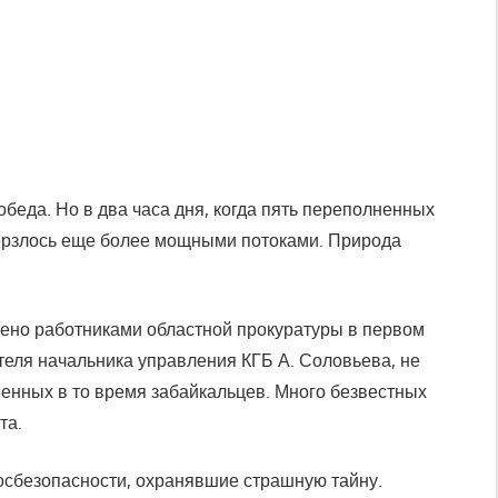
беда. Но в два часа дня, когда пять переполненных
верзлось еще более мощными потоками. Природа
жено работниками областной прокуратуры в первом
теля начальника управления КГБ А. Соловьева, не
зненных в то время забайкальцев. Много безвестных
та.
 госбезопасности, охранявшие страшную тайну.