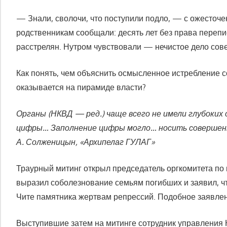
— Знали, сволочи, что поступили подло, — с ожесточе
родственникам сообщали: десять лет без права перепис
расстрелян. Нутром чувствовали — нечистое дело сов
Как понять, чем объяснить осмысленное истребление с
оказывается на пирамиде власти?
Органы (НКВД — ред.) чаще всего не имели глубоких
цифры… Заполнение цифры могло… носить совершенн
А. Солженицын, «Архипелаг ГУЛАГ»
Траурный митинг открыл председатель оргкомитета по
выразил соболезнование семьям погибших и заявил, ч
Чите памятника жертвам репрессий. Подобное заявлен
Выступившие затем на митинге сотрудник управления К