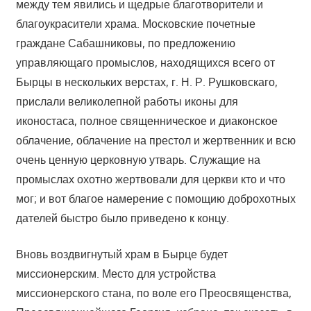
между тем явились и щедрые благотворители и
благоукрасители храма. Московские почетные
граждане Сабашниковы, по предложению
управляющаго промыслов, находящихся всего от
Бырцы в нескольких верстах, г. Н. Р. Рушковскаго,
прислали великолепной работы иконы для
иконостаса, полное священническое и диаконское
облачение, облачение на престол и жертвенник и всю
очень ценную церковную утварь. Служащие на
промыслах охотно жертвовали для церкви кто и что
мог; и вот благое намерение с помощию доброхотных
дателей быстро было приведено к концу.
Вновь воздвигнутый храм в Бырце будет
миссионерским. Место для устройства
миссионерского стана, по воле его Преосвященства,