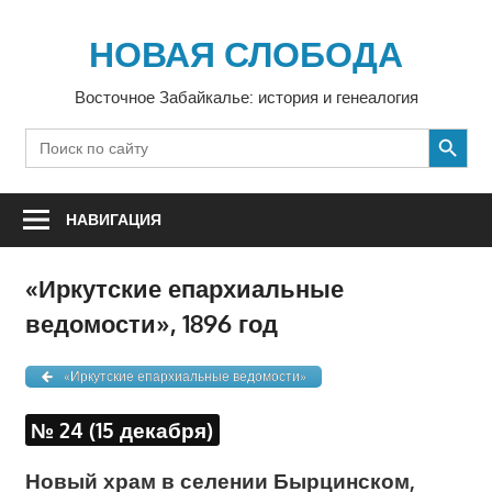
Перейти
к
НОВАЯ СЛОБОДА
содержимому
Восточное Забайкалье: история и генеалогия
SEARCH BUTTON
Search
for:
НАВИГАЦИЯ
«Иркутские епархиальные
ведомости», 1896 год
«Иркутские епархиальные ведомости»
№ 24 (15 декабря)
Новый храм в селении Бырцинском,