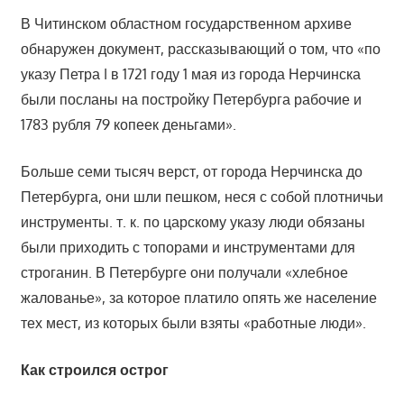
В Читинском областном государственном архиве
обнаружен документ, рассказывающий о том, что «по
указу Петра I в 1721 году 1 мая из города Нерчинска
были посланы на постройку Петербурга рабочие и
1783 рубля 79 копеек деньгами».
Больше семи тысяч верст, от города Нерчинска до
Петербурга, они шли пешком, неся с собой плотничьи
инструменты. т. к. по царскому указу люди обязаны
были приходить с топорами и инструментами для
строганин. В Петербурге они получали «хлебное
жалованье», за которое платило опять же население
тех мест, из которых были взяты «работные люди».
Как строился острог