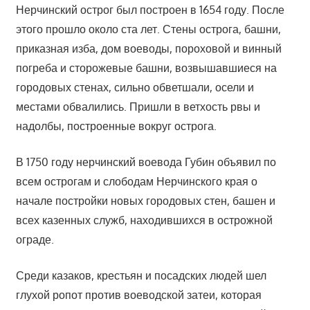
Нерчинский острог был построен в 1654 году. После
этого прошло около ста лет. Стены острога, башни,
приказная изба, дом воеводы, пороховой и винный
погреба и сторожевые башни, возвышавшиеся на
городовых стенах, сильно обветшали, осели и
местами обвалились. Пришли в ветхость рвы и
надолбы, построенные вокруг острога.
В 1750 году нерчинский воевода Губин объявил по
всем острогам и слободам Нерчинского края о
начале постройки новых городовых стен, башен и
всех казенных служб, находившихся в острожной
ограде.
Среди казаков, крестьян и посадских людей шел
глухой ропот против воеводской затеи, которая