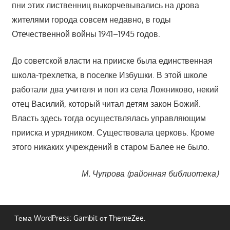
пни этих лиственниц выкорчевывались на дрова
жителями города совсем недавно, в годы
Отечественной войны 1941–1945 годов.
До советской власти на прииске была единственная
школа-трехлетка, в поселке Избушки. В этой школе
работали два учителя и поп из села Ложниково, некий
отец Василий, который читал детям закон Божий.
Власть здесь тогда осуществлялась управляющим
прииска и урядником. Существовала церковь. Кроме
этого никаких учреждений в старом Балее не было.
М. Чупрова (районная библиотека)
Тема WordPress: Gambit от ThemeZee.