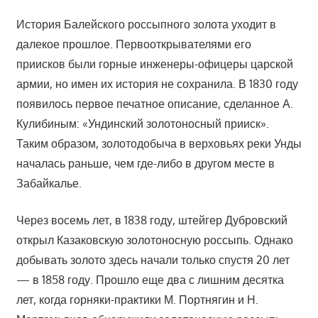
История Балейского россыпного золота уходит в
далекое прошлое. Первооткрывателями его
приисков были горные инженеры-офицеры царской
армии, но имен их история не сохранила. В 1830 году
появилось первое печатное описание, сделанное А.
Кулибиным: «Ундинский золотоносный прииск».
Таким образом, золотодобыча в верховьях реки Унды
началась раньше, чем где-либо в другом месте в
Забайкалье.
Через восемь лет, в 1838 году, штейгер Дубровский
открыл Казаковскую золотоносную россыпь. Однако
добывать золото здесь начали только спустя 20 лет
— в 1858 году. Прошло еще два с лишним десятка
лет, когда горняки-практики М. Портнягин и Н.