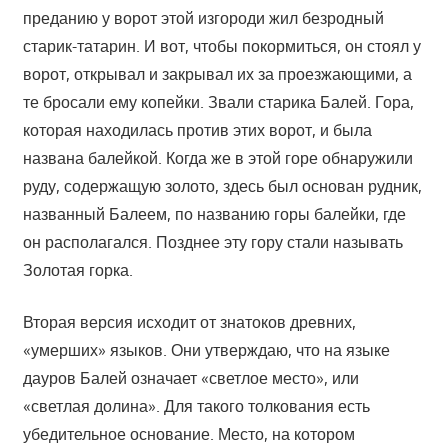
преданию у ворот этой изгороди жил безродный
старик-татарин. И вот, чтобы покормиться, он стоял у
ворот, открывал и закрывал их за проезжающими, а
те бросали ему копейки. Звали старика Балей. Гора,
которая находилась против этих ворот, и была
названа балейкой. Когда же в этой горе обнаружили
руду, содержащую золото, здесь был основан рудник,
названный Балеем, по названию горы балейки, где
он располагался. Позднее эту гору стали называть
Золотая горка.
Вторая версия исходит от знатоков древних,
«умерших» языков. Они утверждаю, что на языке
дауров Балей означает «светлое место», или
«светлая долина». Для такого толкования есть
убедительное основание. Место, на котором