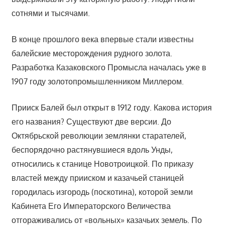
сотнями и тысячами.
В конце прошлого века впервые стали известны
балейские месторождения рудного золота.
Разработка Казаковского Промысла началась уже в
1907 году золотопромышленником Миллером.
Прииск Балей был открыт в 1912 году. Какова история
его названия? Существуют две версии. До
Октябрьской революции землянки старателей,
беспорядочно растянувшиеся вдоль Унды,
относились к станице Новотроицкой. По приказу
властей между прииском и казачьей станицей
городилась изгородь (поскотина), которой земли
Кабинета Его Императорского Величества
отгораживались от «вольных» казачьих земель. По