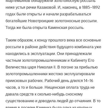
Мартемьянов обнаружили золотоносную россыпь
ниже устья речки Казаковой. И, наконец, в 1885–1892
годах были открыты и начали разрабатываться
богатейшие Новотроицкие золотоносные россыпи.
Тогда же была открыта Каменская россыпь.
Таким образом, к концу прошлого века все основные
россыпи в районе действия будущего комбината уже
находились в эксплуатации. Они принадлежали
частным золотопромышленникам и Кабинету Его
Величества царя Николая II. В погоне за прибылью
золотопромышленники жестоко эксплуатировали
приисковых рабочих. Рабочий день длился 14–16
часов, а то и больше. Нищенская оплата труда не
давала средств к сколько-нибудь сносному
существованию и доводила людей до отчаяния. В то
время в поселке Каменка была одна из крупных