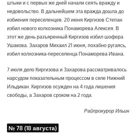
штыки и с первых же дней начали сеять вражду и
недовольство. В дальнейшем эта вражда дошла до
избиения переселенцев. 20 июня Киргизов Степан
избил нового колхозника Понаморева Алексея. В
этот же день разъяренный Киргизов избил шофера
Ушакова. Захаров Михаил 21 июня, похабно ругаясь,
избил колхозника-переселенца Понаморева Ивана.
7 июля дело Киргизова и Захарова рассматривалось
нарсудом показательным процессом в селе Нижний
Ильдикан. Киргизов осужден на 4 года лишения
свободы, а Захаров сроком на 2 года.
Райпрокурор Ильин
№ 78 (18 августа)