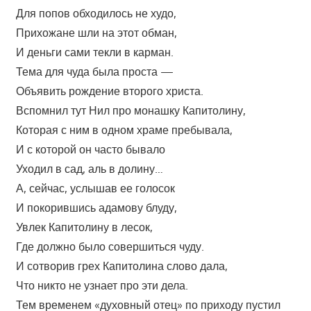
Для попов обходилось не худо,
Прихожане шли на этот обман,
И деньги сами текли в карман.
Тема для чуда была проста —
Объявить рождение второго христа.
Вспомнил тут Нил про монашку Капитолину,
Которая с ним в одном храме пребывала,
И с которой он часто бывало
Уходил в сад, аль в долину…
А, сейчас, услышав ее голосок
И покорившись адамову блуду,
Увлек Капитолину в лесок,
Где должно было совершиться чуду.
И сотворив грех Капитолина слово дала,
Что никто не узнает про эти дела.
Тем временем «духовный отец» по приходу пустил