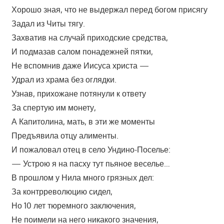
Хорошо зная, что не выдержал перед богом присягу
Задал из Читы тягу.
Захватив на случай приходские средства,
И подмазав салом понадежней пятки,
Не вспомнив даже Иисуса христа —
Удрал из храма без оглядки.
Узнав, прихожане потянули к ответу
За спертую им монету,
А Капитолина, мать, в эти же моменты
Предъявила отцу алименты.
И пожаловал отец в село Ундино-Поселье:
— Устрою я на пасху тут пьяное веселье…
В прошлом у Нила много грязных дел:
За контрреволюцию сидел,
Но 10 лет тюремного заключения,
Не поимели на него никакого значения,