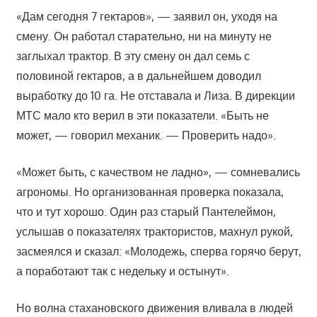
«Дам сегодня 7 гектаров», — заявил он, уходя на
смену. Он работал старательно, ни на минуту не
заглыхал трактор. В эту смену он дал семь с
половиной гектаров, а в дальнейшем доводил
выработку до 10 га. Не отставала и Лиза. В дирекции
МТС мало кто верил в эти показатели. «Быть не
может, — говорил механик. — Проверить надо».
«Может быть, с качеством не ладно», — сомневались
агрономы. Но организованная проверка показала,
что и тут хорошо. Один раз старый Пантелеймон,
услышав о показателях трактористов, махнул рукой,
засмеялся и сказал: «Молодежь, сперва горячо берут,
а поработают так с недельку и остынут».
Но волна стахановского движения вливала в людей