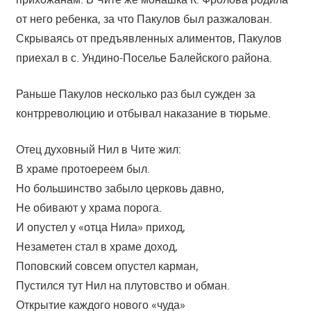
от него ребенка, за что Пакулов был разжалован.
Скрываясь от предъявленных алиментов, Пакулов
приехал в с. Ундино-Поселье Балейского района.
Раньше Пакулов несколько раз был сужден за
контрреволюцию и отбывал наказание в тюрьме.
Отец духовный Нил в Чите жил:
В храме протоереем был.
Но большинство забыло церковь давно,
Не обивают у храма порога.
И опустел у «отца Нила» приход,
Незаметен стал в храме доход,
Поповский совсем опустел карман,
Пустился тут Нил на плутовство и обман.
Открытие каждого нового «чуда»