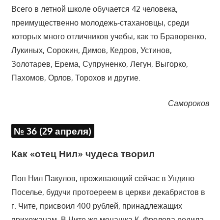
Всего в летной школе обучается 42 человека,
преимущественно молодежь-стахановцы, среди
которых много отличников учебы, как то Браворенко,
Лукиных, Сорокин, Димов, Кедров, Устинов,
Золотарев, Ерема, Супруненко, Легун, Выгорко,
Пахомов, Орлов, Торохов и другие.
Самороков
№ 36 (29 апреля)
Как «отец Нил» чудеса творил
Поп Нил Пакулов, проживающий сейчас в Ундино-
Поселье, будучи протоереем в церкви декабристов в
г. Чите, присвоил 400 рублей, принадлежащих
прихожанам. В Чите же монашка К. Фролова родила