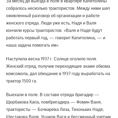
За месяц до выезда в поле в квартире Капитолины
собралось несколько трактористов. Между ними шел
оживленный разговор об организации и работе
женского отряда. Люди уже есть, Надя и Валя
кончили курсы трактористов. «Валя и Надя будут
работать первый год, — говорит Капитолина, — и
наша задача помогать им».
Наступила весна 1937 г. Солнце оголило поля.
Женский отряд, получив переходящее знамя обкома
комсомола, дал обещание в 1937 году выработать на
трактор 1500 га.
Выехали в поле. В составе отряда бригадир —
Щербакова Капа, помбригадира — Фомин Ваня,
трактористы — Бочкарева Лиза, Тихоньких Надя,
Шестакова Валя, Ушаков Вася и бессменный учетчик