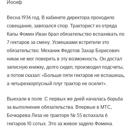
Иосиф.
Весна 1936 год. В кабинете директора проходило
совещание, завязался спор. Тракторист из отряда
Капы Фомин Иван брал обязательство вспахивать по
7 гектаров за смену. Усмешками встретили это
обязательство. Механик Федотов Захар Борисович
никак не мог поверить в эту возможность. Он достал
записную книжку, долго сидел, производил подсчеты,
а потом сказал: «Больше пяти гектаров не вспашешь,
а четырехкорпусный плуг трактор не осилит».
Выехали в поле. С первых же дней началась борьба
за выполнение обязательства. Впервые в МТС,
Бочкарева Лиза не тракторе № 55 вспахала 6
гектаров 10 сотых. Это за живое задело Фомина.