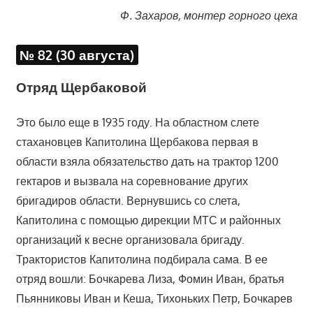
Ф. Захаров, монтер горного цеха
№ 82 (30 августа)
Отряд Щербаковой
Это было еще в 1935 году. На областном слете
стахановцев Капитолина Щербакова первая в
области взяла обязательство дать на трактор 1200
гектаров и вызвала на соревнование других
бригадиров области. Вернувшись со слета,
Капитолина с помощью дирекции МТС и районных
организаций к весне организовала бригаду.
Трактористов Капитолина подбирала сама. В ее
отряд вошли: Бочкарева Лиза, Фомин Иван, братья
Пьянниковы Иван и Кеша, Тихоньких Петр, Бочкарев