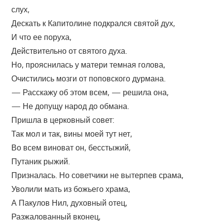
слух,
Дескать к Капитолине подкрался святой дух,
И что ее поруха,
Действительно от святого духа.
Но, прояснилась у матери темная голова,
Очистились мозги от поповского дурмана.
— Расскажу об этом всем, — решила она,
— Не допущу народ до обмана.
Пришла в церковный совет:
Так мол и так, вины моей тут нет,
Во всем виноват он, бесстыжий,
Путаник рыжий.
Призналась. Но советчики не вытерпев срама,
Уволили мать из божьего храма,
А Пакулов Нил, духовный отец,
Разжалованный вконец,