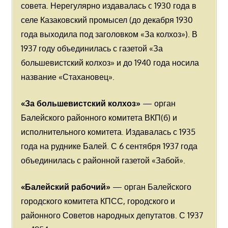
совета. Нерегулярно издавалась c 1930 года в
селе Казаковский промысел (до декабря 1930
года выходила под заголовком «За колхоз»). В
1937 году объединилась с газетой «За
большевистский колхоз» и до 1940 года носила
название «Стахановец».
«За большевистский колхоз»
— орган
Балейского районного комитета ВКП(б) и
исполнительного комитета. Издавалась с 1935
года на руднике Балей. С 6 сентября 1937 года
объединилась с районной газетой «Забой».
«Балейский рабочий»
— орган Балейского
городского комитета КПСС, городского и
районного Советов народных депутатов. С 1937