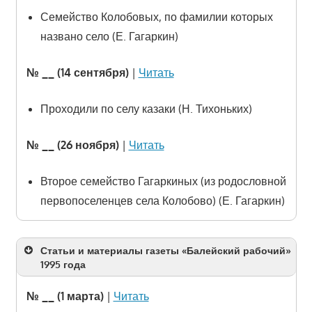
Семейство Колобовых, по фамилии которых
названо село (Е. Гагаркин)
№ __ (14 сентября)
|
Читать
Проходили по селу казаки (Н. Тихоньких)
№ __ (26 ноября)
|
Читать
Второе семейство Гагаркиных (из родословной
первопоселенцев села Колобово) (Е. Гагаркин)
Статьи и материалы газеты «Балейский рабочий»
1995 года
№ __ (1 марта)
|
Читать