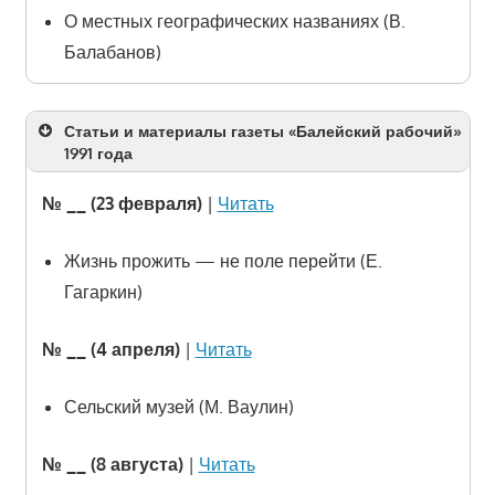
О местных географических названиях (В.
Балабанов)
Статьи и материалы газеты «Балейский рабочий»
1991 года
№ __ (23 февраля)
|
Читать
Жизнь прожить — не поле перейти (Е.
Гагаркин)
№ __ (4 апреля)
|
Читать
Сельский музей (М. Ваулин)
№ __ (8 августа)
|
Читать