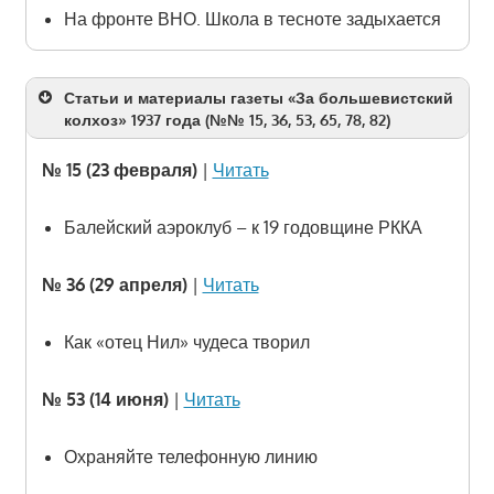
На фронте ВНО. Школа в тесноте задыхается
Статьи и материалы газеты «За большевистский
колхоз» 1937 года (№№ 15, 36, 53, 65, 78, 82)
№ 15 (23 февраля)
|
Читать
Балейский аэроклуб – к 19 годовщине РККА
№ 36 (29 апреля)
|
Читать
Как «отец Нил» чудеса творил
№ 53 (14 июня)
|
Читать
Охраняйте телефонную линию