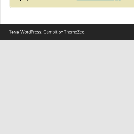
Тема WordPress: Gambit от ThemeZee.