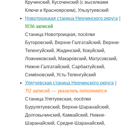
Кручинский, Кусочинский (с выселками
Ключи и Красноярским), Ульзутуевский
Новотроицкая станица Нерчинского округа
|
1036 записей
Станица Новотроицкая, посёлки
Буторовский, Верхне-Галгатайский, Верхне-
Теленгуйский, Жидинский, Кокуйский,
Ложниковский, Макаровский, Матусовский,
Нижне-Галгатайский, Сарбактуйский,
Семёновский, Усть-Теленгуйский
Улятуевская станица Нерчинского округа
|
712 записей — указатель пополняется
Станица Улятуевская, посёлки
Бурулятуевский, Верхне-Шаранайский,
Долгокычинский, Камкайский, Нижне-
Шаранайский, Средне-Шаранайский,