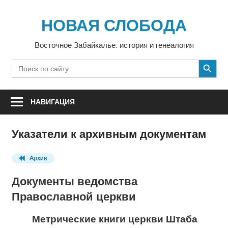
Перейти
к
НОВАЯ СЛОБОДА
содержимому
Восточное Забайкалье: история и генеалогия
SEARCH BUTTON
Search
for:
НАВИГАЦИЯ
Указатели к архивным документам
Архив
Документы ведомства
Православной церкви
Метрические книги церкви Штаба