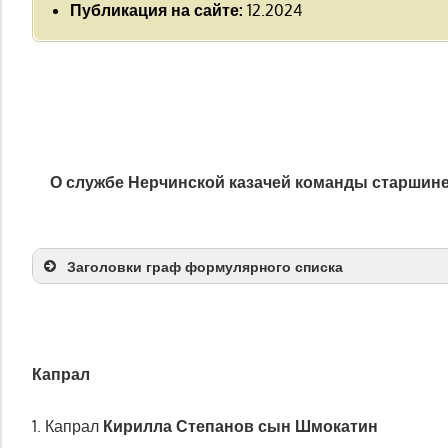
Публикация на сайте:
12.2024
О службе Нерчинской казачей команды старшине и
Заголовки граф формулярного списка
Капрал
1. Капрал
Кирилла Степанов сын Шмокатин