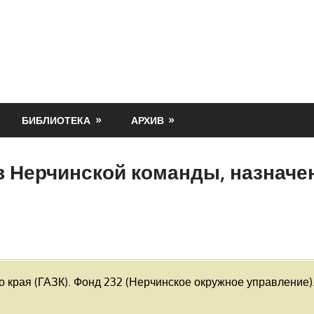
БИБЛИОТЕКА
АРХИВ
 Нерчинской команды, назначен
края (ГАЗК). Фонд 232 (Нерчинское окружное управление). 