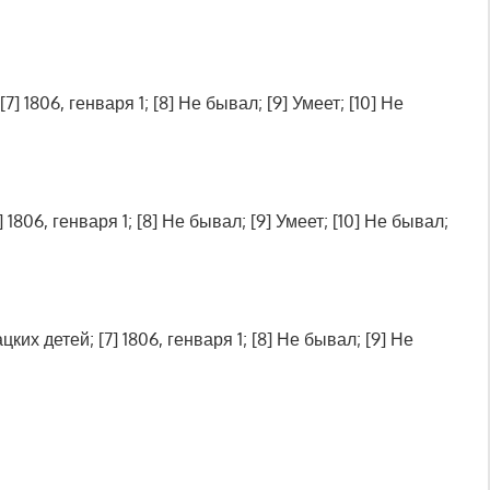
] 1806, генваря 1; [8] Не бывал; [9] Умеет; [10] Не
1806, генваря 1; [8] Не бывал; [9] Умеет; [10] Не бывал;
их детей; [7] 1806, генваря 1; [8] Не бывал; [9] Не