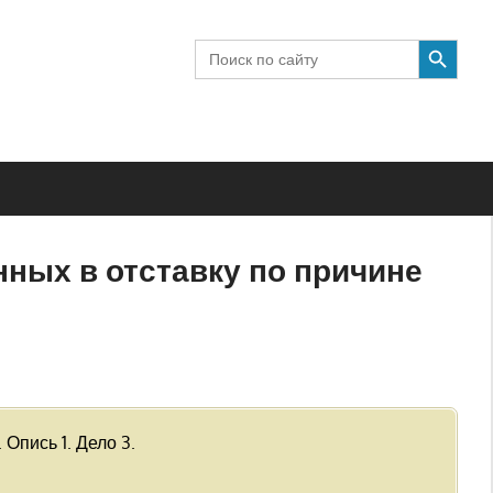
SEARCH BUTTON
Search
for:
ных в отставку по причине
Опись 1. Дело 3.