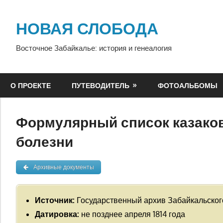
Перейти
к
НОВАЯ СЛОБОДА
содержимому
Восточное Забайкалье: история и генеалогия
О ПРОЕКТЕ
ПУТЕВОДИТЕЛЬ
ФОТОАЛЬБОМЫ
Формулярный список казаков
болезни
Архивные документы
Источник:
Государственный архив Забайкальского 
Датировка:
не позднее апреля 1814 года