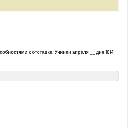
обностями к отставке. Учинен апреля __ дня 1814